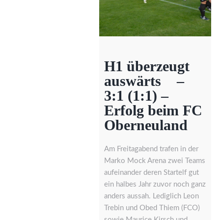
H1 überzeugt
auswärts –
3:1 (1:1) –
Erfolg beim FC
Oberneuland
Am Freitagabend trafen in der
Marko Mock Arena zwei Teams
aufeinander deren Startelf gut
ein halbes Jahr zuvor noch ganz
anders aussah. Lediglich Leon
Trebin und Obed Thiem (FCO)
sowie Maurice Kirsch und