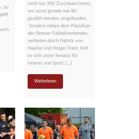
nicht nur 300 Zuschauer/innen,
e. So
wo sonst gerade mal 80
fiff
gezählt werden, eingefunden.
Sondern neben dem Präsidium
urch
des Bremer Fußballverbandes,
vertreten durch Patrick von
Haacke und Holger Franz, ließ
es sich unser Senator für
Inneres und Sport, […]
Weiterlesen