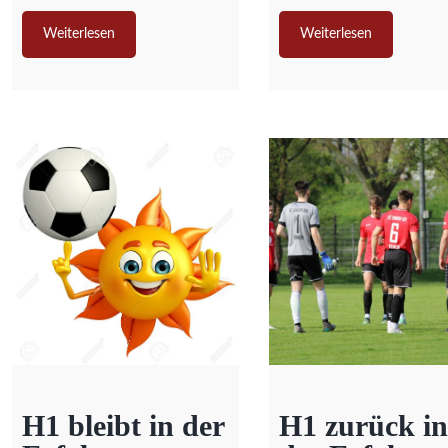
Weiterlesen
Weiterlesen
H1 bleibt in der
H1 zurück in