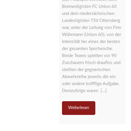
Bremenligisten FC Union 60
und dem niedersächsischen
Landesligisten TSV Ottersberg
war, unter der Leitung von Finn
Wührmann (Union 60), von der
Intensität her eines der besten
der gesamten Sportwoche.
Beide Teams spielten vor 90
Zuschauern frisch drauflos und
stellten der gegnerischen
Abwehrreihe jeweils die ein
oder andere knifflige Aufgabe.
Demzufolge waren […]
Weiterlesen