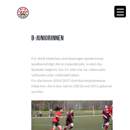
B-Juniorinnen
Für die B-Mädchen sind diejenigen Spielerinnen
spielberechtigt, die im Kalenderjahr, in dem das
Spieljahr beginnt, das 15. oder das 16. Lebensjahr
vollenden oder vollendet haben.
Für die Saison 2026/2027 sind das beispielsweise
Mädchen, die in den Jahren 20010 und 2011 geboren
wurden.