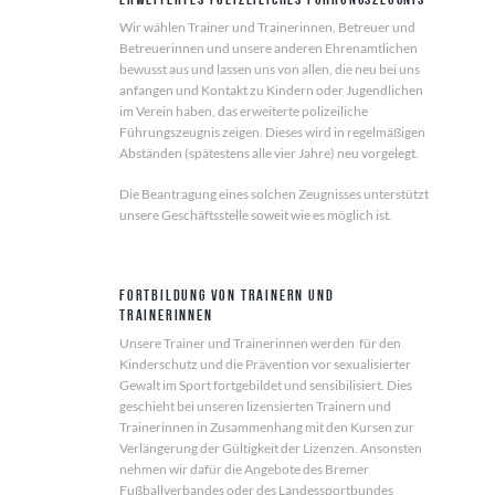
Wir wählen Trainer und Trainerinnen, Betreuer und
Betreuerinnen und unsere anderen Ehrenamtlichen
bewusst aus und lassen uns von allen, die neu bei uns
anfangen und Kontakt zu Kindern oder Jugendlichen
im Verein haben, das erweiterte polizeiliche
Führungszeugnis zeigen. Dieses wird in regelmäßigen
Abständen (spätestens alle vier Jahre) neu vorgelegt.
Die Beantragung eines solchen Zeugnisses unterstützt
unsere Geschäftsstelle soweit wie es möglich ist.
Fortbildung von Trainern und
Trainerinnen
Unsere Trainer und Trainerinnen werden für den
Kinderschutz und die Prävention vor sexualisierter
Gewalt im Sport fortgebildet und sensibilisiert. Dies
geschieht bei unseren lizensierten Trainern und
Trainerinnen in Zusammenhang mit den Kursen zur
Verlängerung der Gültigkeit der Lizenzen. Ansonsten
nehmen wir dafür die Angebote des Bremer
Fußballverbandes oder des Landessportbundes