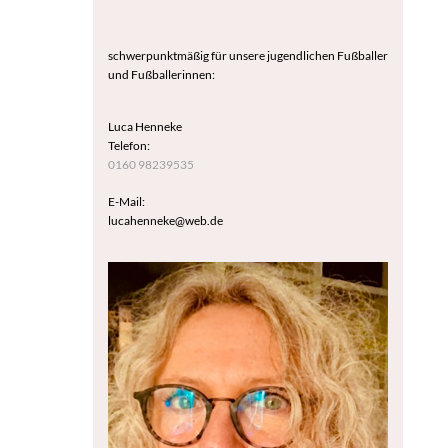
schwerpunktmäßig für unsere jugendlichen Fußballer
und Fußballerinnen:
Luca Henneke
Telefon:
0160 98239535
E-Mail:
lucahenneke@web.de