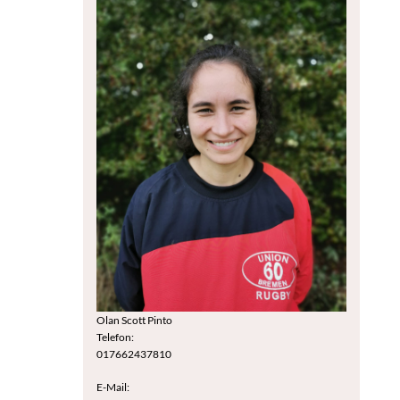
Olan Scott Pinto
Telefon:
017662437810
E-Mail: