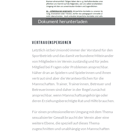
Dokument herunterladen
Vertrauenspersonen
Letztlich ist bei Union60 immer der Vorstand für den
Sportbetrieb und das damit verbundene Miteinander
von Mitgliedern im Verein zuständig und für jedes
Mitglied bei Fragen oder Problemen ansprechbar.
Näher dran an Spielern und Spielerinnen und ihnen
vertraut sind aber die Verantwortlichen für die
Mannschaften. Trainer, Trainerinnen, Betreuer und
Betreuerinnen sind daher in der Regel zunächst
ansprechbar, wenn Mannschaftsangehörige oder
deren Erziehungsberechtigte Rat und Hilfe brauchen.
Für einen professionelleren Umgang mit dem Thema
sexualisierter Gewalt braucht der Verein aber eine
weitere Ebene, die speziell auf dieses Thema
zugeschnitten und unabhängig von Mannschaften