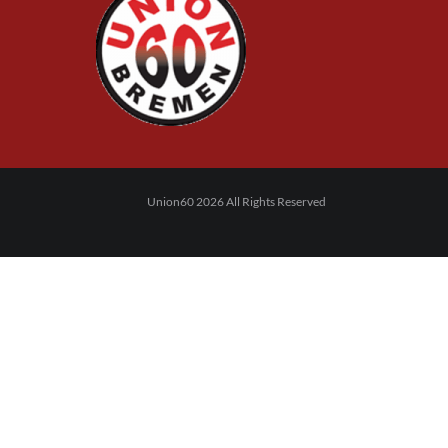
Union60 2026 All Rights Reserved