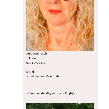
Anja Dammasch
Telefon:
0171 2973373
E-Mail:
anja.dammasch@arcor.de
schwerpunktmäßig für unsere Rugby’s: