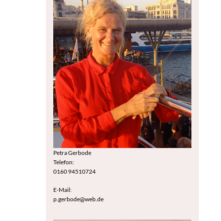
Petra Gerbode
Telefon:
0160 94510724
E-Mail:
p.gerbode@web.de