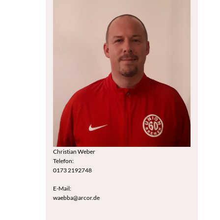
Christian Weber
Telefon:
0173 2192748
E-Mail:
waebba@arcor.de