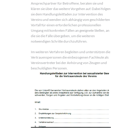
Ansprechpartner für Betroffene, beraten sie und
klären sie über das weitere Vorgehen auf. Dabei folgen
sie dem Handlungsleitfaden zur Intervention des
Vereins und wenden sich abhängig vom geschilderten
Vorfall für einen erforderlichen professionellen
Umgang mit konkreten Fällen an geeignete Stellen, an
die sie die Fälle übergeben, um die weiteren
notwendigen Schritte durchzuführen.
Im weiteren Verfahren begleiten und unterstützen die
Vertrauenspersonen die einbezogenen Fachleute als
Vereinsvertreter bei der Anhörung von Zeugen und
beschuldigten Personen.