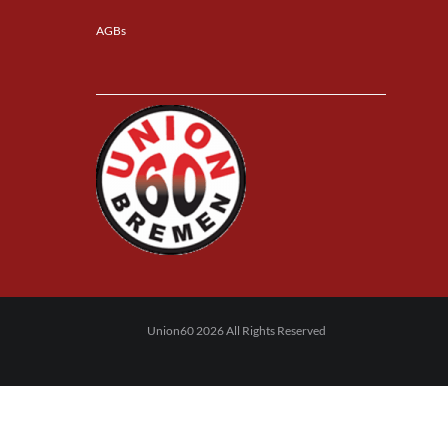
AGBs
Union60 2026 All Rights Reserved