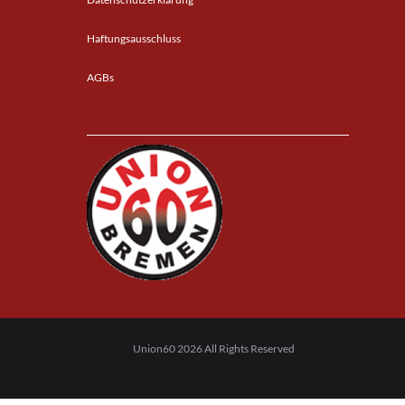
Haftungsausschluss
AGBs
Union60 2026 All Rights Reserved