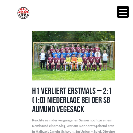
H1 verliert erstmals – 2:1
(1:0) Niederlage bei der SG
Aumund Vegesack
Reichte es in der vergangenen Saison noch zu einem
Remis und einem Sieg, war am Donnerstagabend erst
in Halbzeit 2 mehr Schwung im Union – Spiel. Die eine