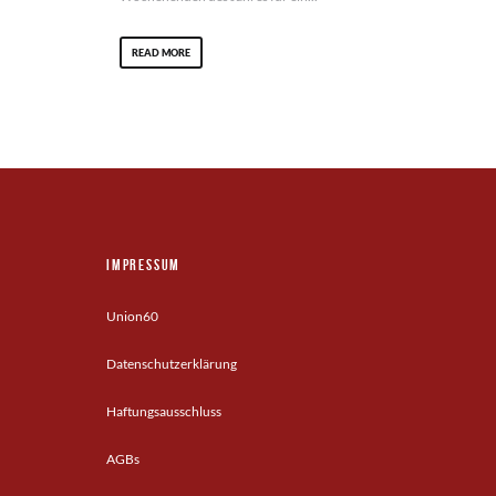
READ MORE
Impressum
Union60
Datenschutzerklärung
Haftungsausschluss
AGBs