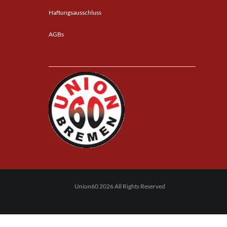
Haftungsausschluss
AGBs
Union60 2026 All Rights Reserved