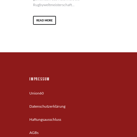
Rugbyweltmeisterschaft...
READ MORE
Impressum
Union60
Datenschutzerklärung
Haftungsausschluss
AGBs