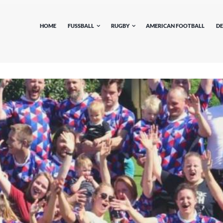
HOME
FUSSBALL
RUGBY
AMERICAN FOOTBALL
DE