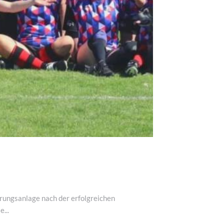
erungsanlage nach der erfolgreichen
...