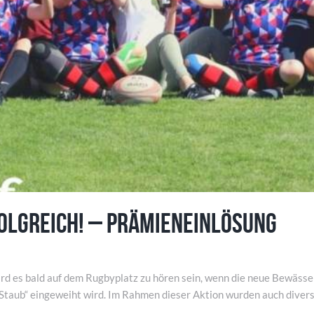
olgreich! – Prämieneinlösung
ird es bald auf dem Rugbyplatz zu hören sein, wenn die neue Bewäss
taub“ eingeweiht wird. Im Rahmen dieser Aktion wurden auch diverse