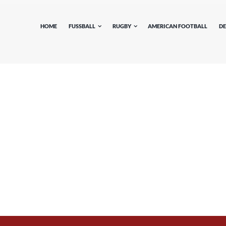
HOME
FUSSBALL
RUGBY
AMERICAN FOOTBALL
DE