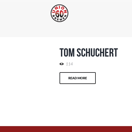
Tom Schuchert
114
READ MORE