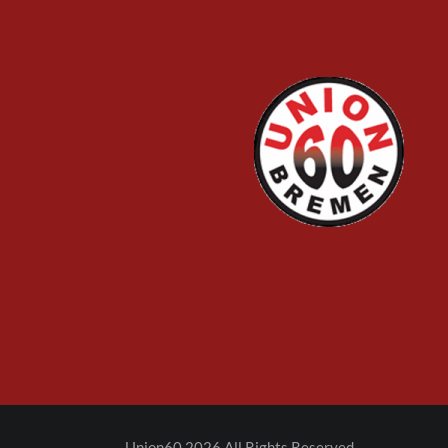
Union60 2026 All Rights Reserved