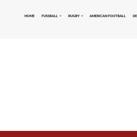
HOME
FUSSBALL
RUGBY
AMERICAN FOOTBALL
DE