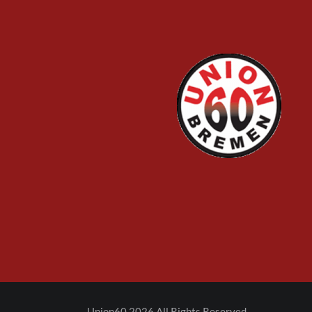
Union60 2026 All Rights Reserved