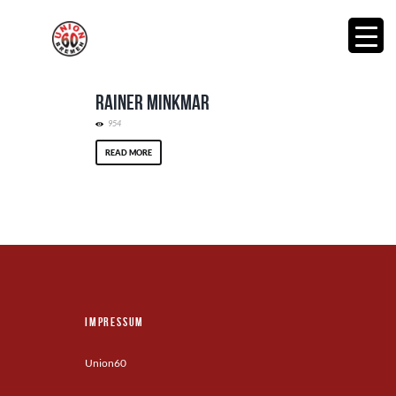
Rainer Minkmar
954
READ MORE
Impressum
Union60