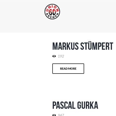
Markus Stümpert
192
READ MORE
Pascal Gurka
947