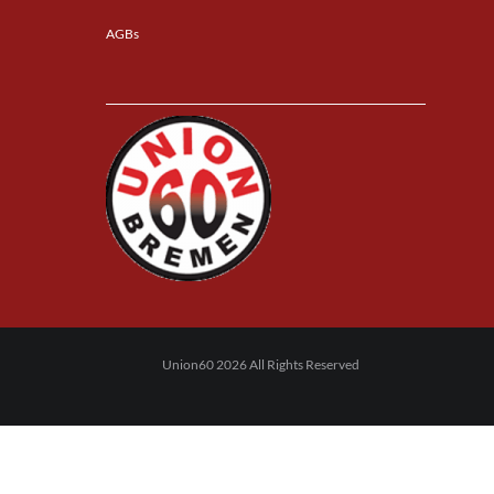
AGBs
Union60 2026 All Rights Reserved