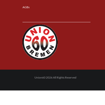
AGBs
Union60 2026 All Rights Reserved