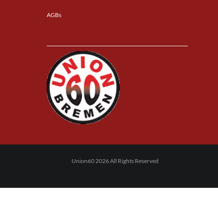
AGBs
Union60 2026 All Rights Reserved