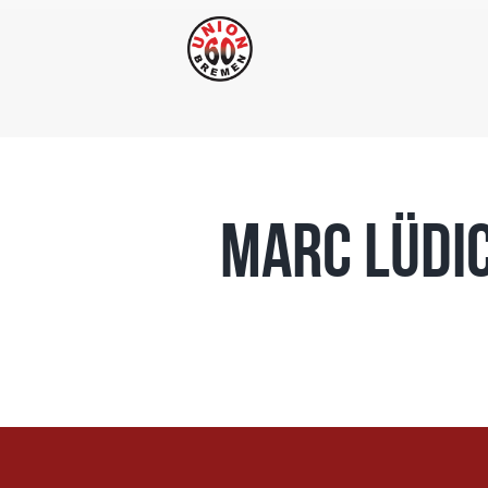
Marc Lüdi