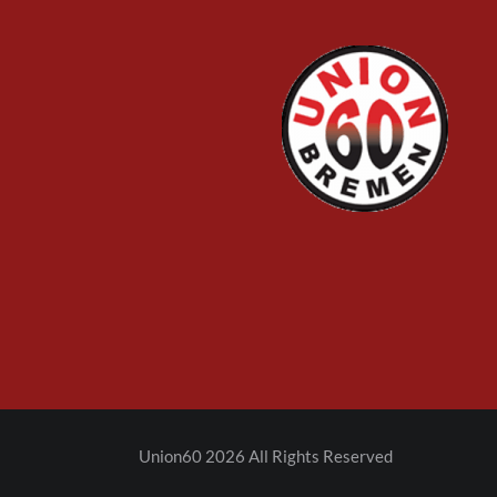
Union60 2026 All Rights Reserved