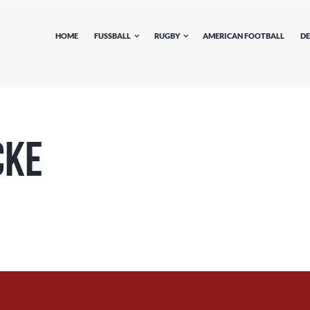
HOME
FUSSBALL
RUGBY
AMERICAN FOOTBALL
DE
cke