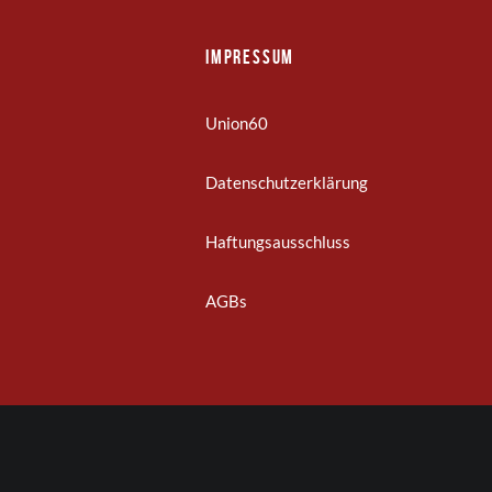
Impressum
Union60
Datenschutzerklärung
Haftungsausschluss
AGBs