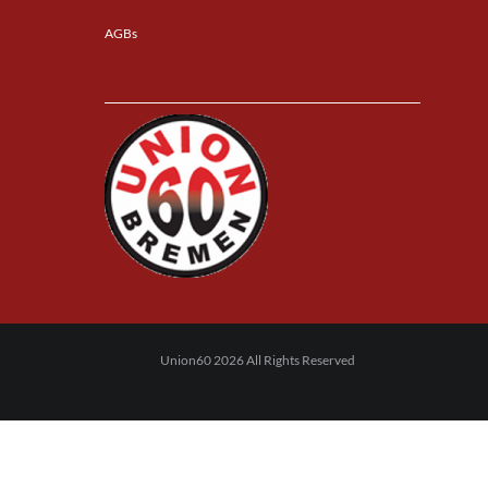
AGBs
Union60 2026 All Rights Reserved