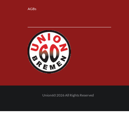
AGBs
Union60 2026 All Rights Reserved