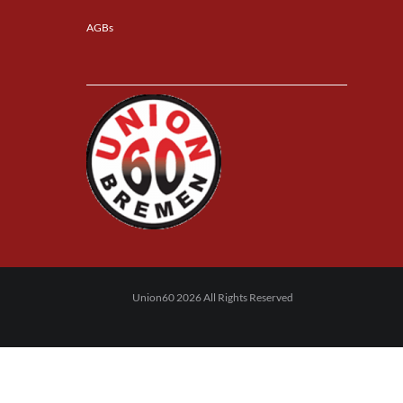
AGBs
Union60 2026 All Rights Reserved