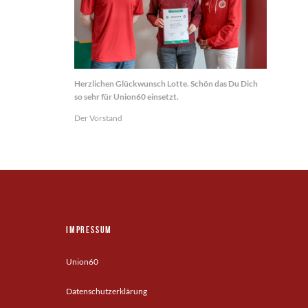
Herzlichen Glückwunsch Lotte. Schön das Du Dich
so sehr für Union60 einsetzt.
Der Vorstand
Impressum
Union60
Datenschutzerklärung