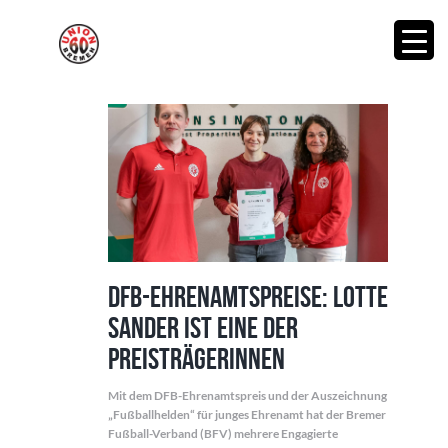
DFB-Ehrenamtspreise: Lotte
Sander ist eine der
Preisträgerinnen
Mit dem DFB-Ehrenamtspreis und der Auszeichnung
„Fußballhelden“ für junges Ehrenamt hat der Bremer
Fußball-Verband (BFV) mehrere Engagierte