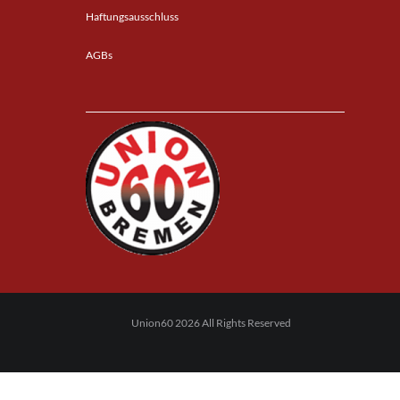
Haftungsausschluss
AGBs
Union60 2026 All Rights Reserved